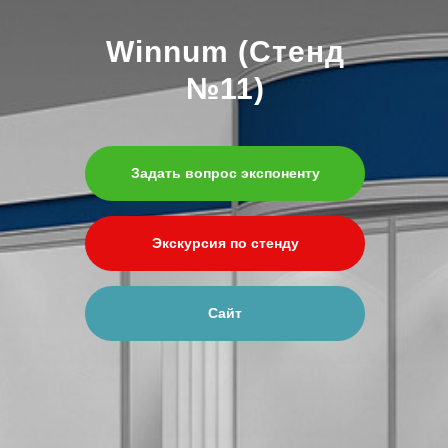
Winnum (Стенд
№11)
Задать вопрос экспоненту
Экскурсия по стенду
Сайт